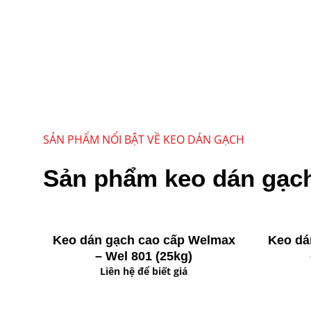
SẢN PHẨM NỔI BẬT VỀ KEO DÁN GẠCH
Sản phẩm keo dán gạch
Keo dán gạch cao cấp Welmax
Keo dá
– Wel 801 (25kg)
Liên hệ để biết giá