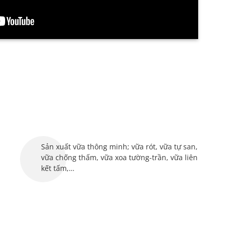
Sản xuất vữa thông minh; vữa rót, vữa tự san,
vữa chống thấm, vữa xoa tường-trần, vữa liên
kết tấm,…