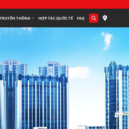
TRUYỀN THÔNG
HỢP TÁC QUỐC TẾ
FAQ