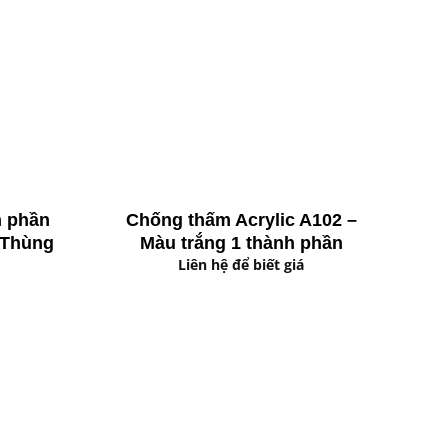
h phần
Chống thấm Acrylic A102 –
 Thùng
Màu trắng 1 thành phần
Liên hệ để biết giá