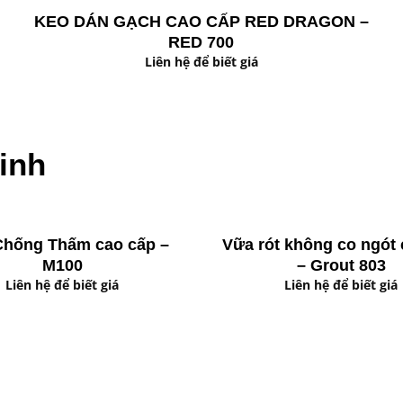
KEO DÁN GẠCH CAO CẤP RED DRAGON –
RED 700
Liên hệ để biết giá
inh
hống Thấm cao cấp –
Vữa rót không co ngót 
M100
– Grout 803
Liên hệ để biết giá
Liên hệ để biết giá