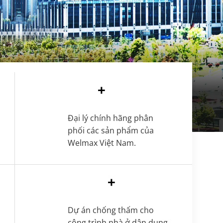
+
Đại lý chính hãng phân
phối các sản phẩm của
Welmax Việt Nam.
+
Dự án chống thấm cho
công trình nhà ở dân dụng