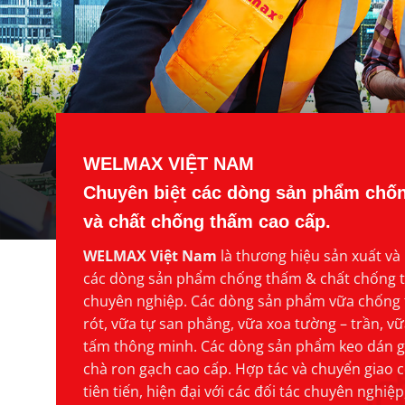
WELMAX VIỆT NAM
Chuyên biệt các dòng sản phẩm chố
và chất chống thấm cao cấp.
WELMAX Việt Nam
là thương hiệu sản xuất và
các dòng sản phẩm chống thấm & chất chống
chuyên nghiệp. Các dòng sản phẩm vữa chống
rót, vữa tự san phẳng, vữa xoa tường – trần, vữa
tấm thông minh. Các dòng sản phẩm keo dán g
chà ron gạch cao cấp. Hợp tác và chuyển giao 
tiên tiến, hiện đại với các đối tác chuyên nghiệ