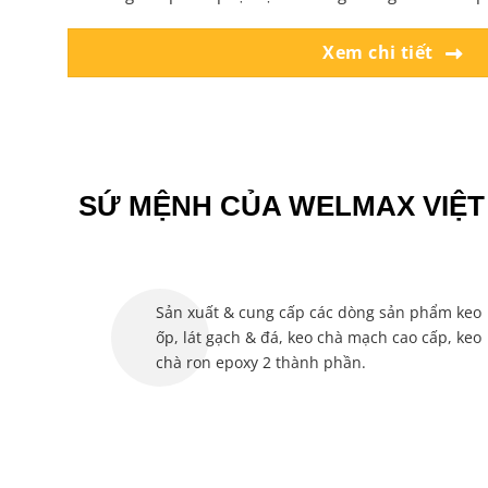
Xem chi tiết
SỨ MỆNH CỦA WELMAX VIỆT
Sản xuất & cung cấp các dòng sản phẩm keo
ốp, lát gạch & đá, keo chà mạch cao cấp, keo
chà ron epoxy 2 thành phần.