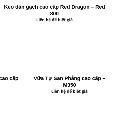
Keo dán gạch cao cấp Red Dragon – Red
800
Liên hệ để biết giá
cao cấp
Vữa Tự San Phẳng cao cấp –
M350
Liên hệ để biết giá