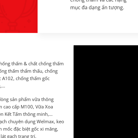
mục đa dạng ấn tượng.
chống thấm & chất chống thấm
hống thấm thẩm thấu, chống
c A102, chống thấm gốc
e,…
 dòng sản phẩm vữa thông
ấm cao cấp M100, Vữa Xoa
ên Kết Tấm thông minh,…
gạch chuyên dụng Welmax, keo
 mốc đặc biệt gốc xi măng,
t gạch trang trí.