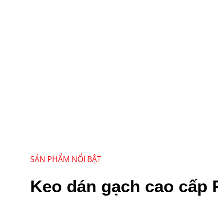
SẢN PHẨM NỔI BẬT
Keo dán gạch cao cấp