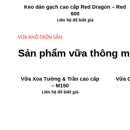
Keo dán gạch cao cấp Red Dragon – Red
600
Liên hệ để biết giá
VỮA KHÔ TRỘN SẴN
Sản phẩm vữa thông m
Vữa Xoa Tường & Trần cao cấp
Vữa C
– M150
Liên hệ để biết giá