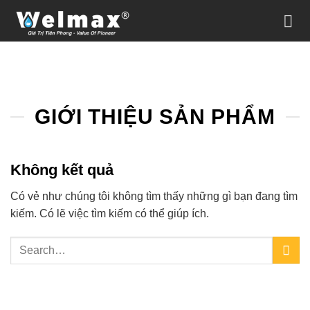
Chuyển
đến
nội
dung
GIỚI THIỆU SẢN PHẨM
Không kết quả
Có vẻ như chúng tôi không tìm thấy những gì bạn đang tìm
kiếm. Có lẽ việc tìm kiếm có thể giúp ích.