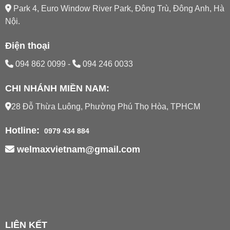
Park 4, Euro Window River Park, Đông Trù, Đông Anh, Hà
Nội.
Điện thoại
094 862 0099
-
094 246 0033
CHI NHÁNH MIỀN NAM:
28 Đỗ Thừa Luông, Phường Phú Thọ Hòa, TPHCM
Hotline:
0979 434 884
welmaxvietnam@gmail.com
LIÊN KẾT