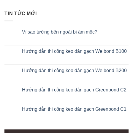
TIN TỨC MỚI
Vì sao tường bên ngoài bị ẩm mốc?
Hướng dẫn thi công keo dán gạch Welbond B100
Hướng dẫn thi công keo dán gạch Welbond B200
Hướng dẫn thi công keo dán gạch Greenbond C2
Hướng dẫn thi công keo dán gạch Greenbond C1