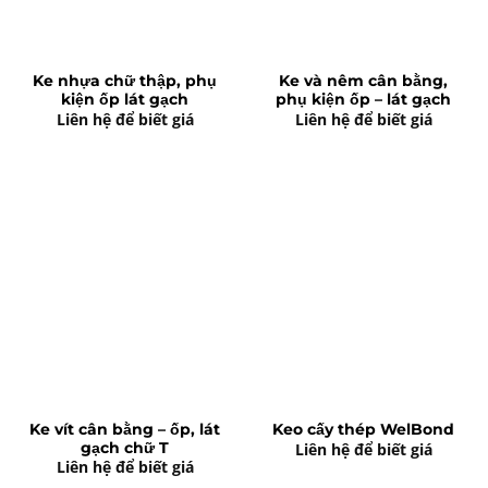
Ke nhựa chữ thập, phụ
Ke và nêm cân bằng,
kiện ốp lát gạch
phụ kiện ốp – lát gạch
Liên hệ để biết giá
Liên hệ để biết giá
Ke vít cân bằng – ốp, lát
Keo cấy thép WelBond
gạch chữ T
Liên hệ để biết giá
Liên hệ để biết giá