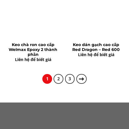
Keo chà ron cao cấp
Keo dán gạch cao cấp
Welmax Epoxy 2 thành
Red Dragon – Red 600
Liên hệ để biết giá
phần
Liên hệ để biết giá
1
2
3