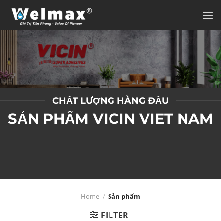
Chuyển
đến
nội
dung
CHẤT LƯỢNG HÀNG ĐẦU
SẢN PHẨM VICIN VIET NAM
Home
/
Sản phẩm
FILTER