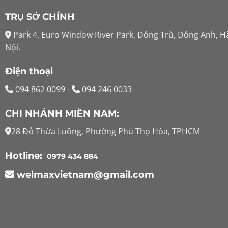
TRỤ SỞ CHÍNH
Park 4, Euro Window River Park, Đông Trù, Đông Anh, H
Nội.
Điện thoại
094 862 0099
-
094 246 0033
CHI NHÁNH MIỀN NAM:
28 Đỗ Thừa Luông, Phường Phú Thọ Hòa, TPHCM
Hotline:
0979 434 884
welmaxvietnam@gmail.com