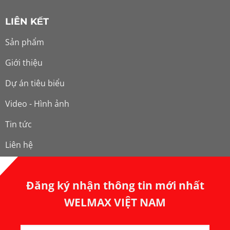
LIÊN KẾT
Sản phẩm
Giới thiệu
Dự án tiêu biểu
Video - Hình ảnh
Tin tức
Liên hệ
Đăng ký nhận thông tin mới nhất
WELMAX VIỆT NAM