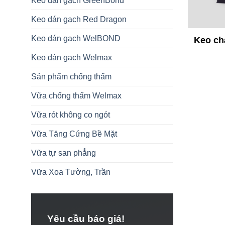
Keo dán gạch GreenBond
Keo dán gạch Red Dragon
Keo dán gạch WelBOND
Keo ch
Keo dán gạch Welmax
Sản phẩm chống thấm
Vữa chống thấm Welmax
Vữa rót không co ngót
Vữa Tăng Cứng Bề Mặt
Vữa tự san phẳng
Vữa Xoa Tường, Trần
Yêu cầu báo giá!