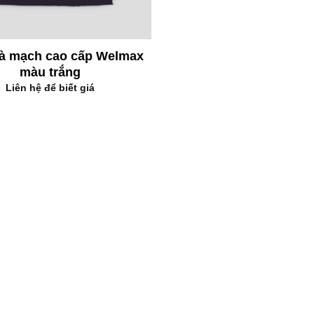
à mạch cao cấp Welmax
màu trắng
Liên hệ để biết giá