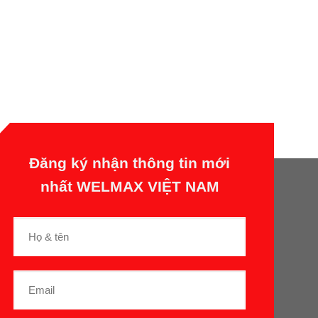
Đăng ký nhận thông tin mới
nhất WELMAX VIỆT NAM