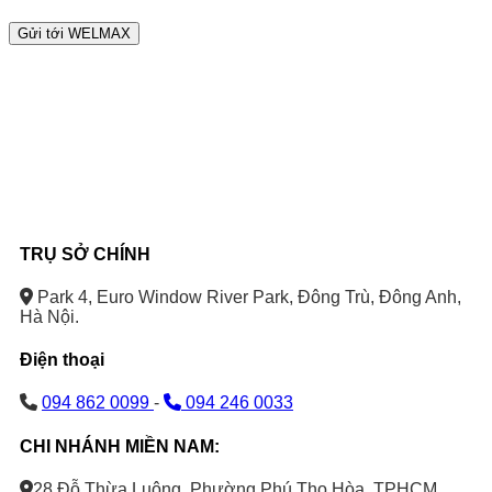
TRỤ SỞ CHÍNH
Park 4, Euro Window River Park, Đông Trù, Đông Anh,
Hà Nội.
Điện thoại
094 862 0099
-
094 246 0033
CHI NHÁNH MIỀN NAM:
28 Đỗ Thừa Luông, Phường Phú Thọ Hòa, TPHCM