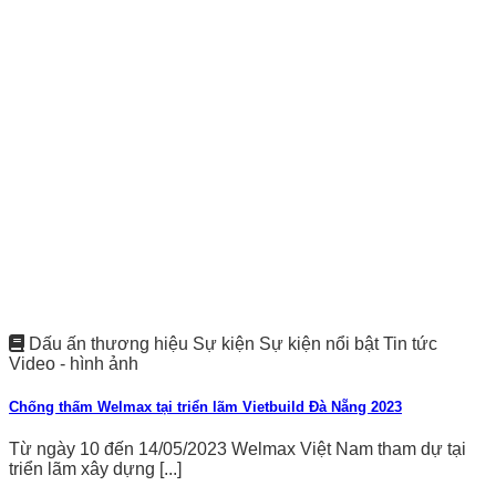
Dấu ấn thương hiệu Sự kiện Sự kiện nổi bật Tin tức
Video - hình ảnh
Chống thấm Welmax tại triển lãm Vietbuild Đà Nẵng 2023
Từ ngày 10 đến 14/05/2023 Welmax Việt Nam tham dự tại
triển lãm xây dựng [...]