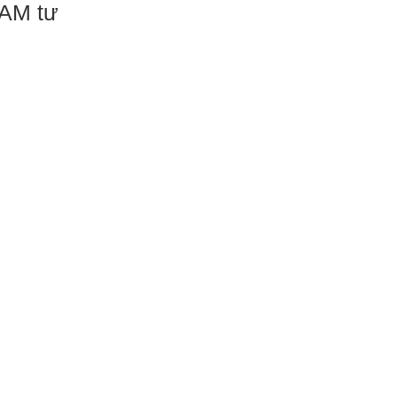
NAM tư