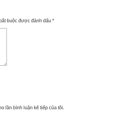
bắt buộc được đánh dấu
*
o lần bình luận kế tiếp của tôi.