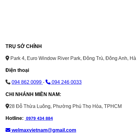
TRỤ SỞ CHÍNH
Park 4, Euro Window River Park, Đông Trù, Đông Anh, Hà 
Điện thoại
094 862 0099
-
094 246 0033
CHI NHÁNH MIỀN NAM:
28 Đỗ Thừa Luông, Phường Phú Thọ Hòa, TPHCM
Hotline:
0979 434 884
welmaxvietnam@gmail.com