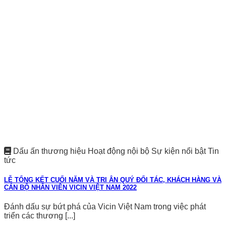
Dấu ấn thương hiệu Hoạt động nội bộ Sự kiện nổi bật Tin
tức
LỄ TỔNG KẾT CUỐI NĂM VÀ TRI ÂN QUÝ ĐỐI TÁC, KHÁCH HÀNG VÀ
CÁN BỘ NHÂN VIÊN VICIN VIỆT NAM 2022
Đánh dấu sự bứt phá của Vicin Việt Nam trong việc phát
triển các thương [...]