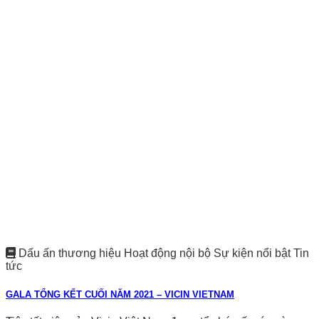
Dấu ấn thương hiệu Hoạt động nội bộ Sự kiện nổi bật Tin
tức
GALA TỔNG KẾT CUỐI NĂM 2021 – VICIN VIETNAM