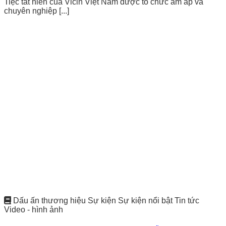
Tiệc tất niên của Vicin Việt Nam được tổ chức ấm áp và
chuyên nghiệp [...]
Dấu ấn thương hiệu Sự kiện Sự kiện nổi bật Tin tức
Video - hình ảnh