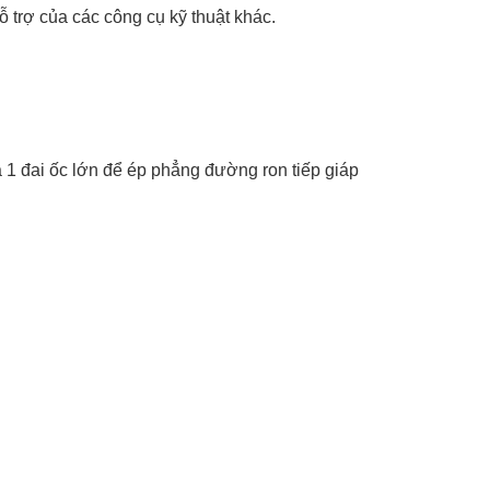
trợ của các công cụ kỹ thuật khác.
à 1 đai ốc lớn để ép phẳng đường ron tiếp giáp