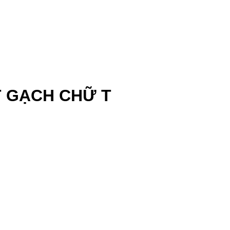
T GẠCH CHỮ T