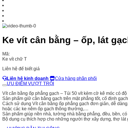
Ke vít cân bằng – ốp, lát gạ
Mã:
Ke vít chữ T
Liên hệ để biết giá
Liên hệ kinh doanh
Cửa hàng phân phối
ƯU ĐIỂM VƯỢT TRỘI
Vít cân bằng ốp phẳng gạch – Túi 50 vít kèm cờ kê móc có độ b
Sản phẩm giữ cân bằng gạch trên mặt phẳng tốt, cố định gạch 
Cách sử dụng Vít cân bằng ốp phẳng gạch đơn giản, dễ dàng, 
hoặc các ke nêm ốp gạch thông thường,…
Sản phẩm giúp nền nhà, tường nhà bằng phẳng, đều, bền, có 
Bộ dụng cụ thích hợp cho những người thợ xây dựng, thợ lát