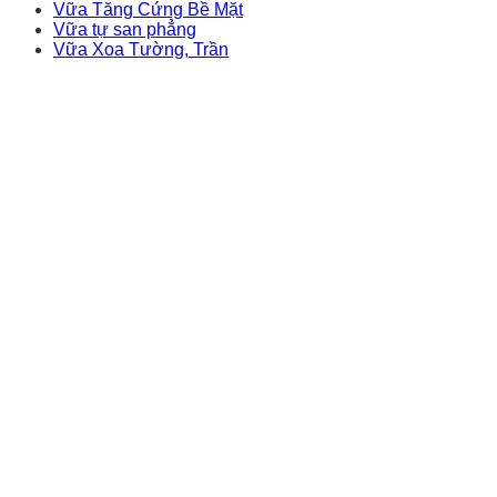
Vữa Tăng Cứng Bề Mặt
Vữa tự san phẳng
Vữa Xoa Tường, Trần