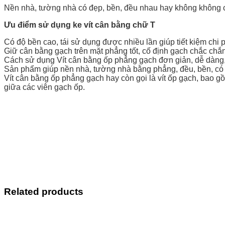
Nền nhà, tường nhà có đẹp, bền, đều nhau hay không không ch
Ưu điểm sử dụng ke vít cân bằng chữ T
Có độ bền cao, tái sử dụng được nhiều lần giúp tiết kiệm chi p
Giữ cân bằng gạch trên mặt phẳng tốt, cố định gạch chắc chắn
Cách sử dụng Vít cân bằng ốp phẳng gạch đơn giản, dễ dàng, c
Sản phẩm giúp nền nhà, tường nhà bằng phẳng, đều, bền, có 
Vít cân bằng ốp phẳng gạch hay còn gọi là vít ốp gạch, bao gồ
giữa các viên gạch ốp.
Related products