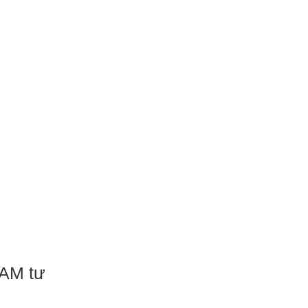
NAM tư