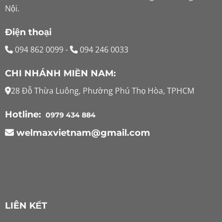
Nội.
Điện thoại
094 862 0099
-
094 246 0033
CHI NHÁNH MIỀN NAM:
28 Đỗ Thừa Luông, Phường Phú Thọ Hòa, TPHCM
Hotline:
0979 434 884
welmaxvietnam@gmail.com
LIÊN KẾT