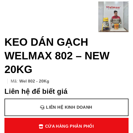
KEO DÁN GẠCH
WELMAX 802 – NEW
20KG
Mã:
Wel 802 - 20Kg
Liên hệ để biết giá
LIÊN HỆ KINH DOANH
CỬA HÀNG PHÂN PHỐI