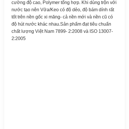
cường độ cao, Polymer tổng hợp. Khi dùng trộn với
nước tạo nên Vữa/Keo có độ dẻo, độ bám dính rất
tốt trên nền gốc xi măng- cả nền mới và nền cũ có
độ hút nước khác nhau.Sản phẩm đạt tiêu chuẩn
chất lượng Việt Nam 7899- 2:2008 và ISO 13007-
2:2005