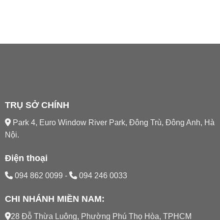
TRỤ SỞ CHÍNH
Park 4, Euro Window River Park, Đông Trù, Đông Anh, Hà
Nội.
Điện thoại
094 862 0099
-
094 246 0033
CHI NHÁNH MIỀN NAM:
28 Đỗ Thừa Luông, Phường Phú Thọ Hòa, TPHCM