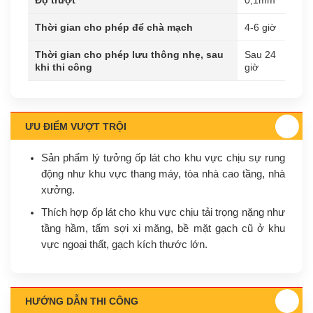
Thời gian cho phép để chà mạch
4-6 giờ
Thời gian cho phép lưu thông nhẹ, sau
Sau 24
khi thi công
giờ
ƯU ĐIỂM VƯỢT TRỘI
Sản phẩm lý tưởng ốp lát cho khu vực chịu sự rung
động như khu vực thang máy, tòa nhà cao tầng, nhà
xưởng.
Thích hợp ốp lát cho khu vực chịu tải trọng nặng như
tầng hầm, tấm sợi xi măng, bề mặt gạch cũ ở khu
vực ngoại thất, gạch kích thước lớn.
HƯỚNG DẪN THI CÔNG