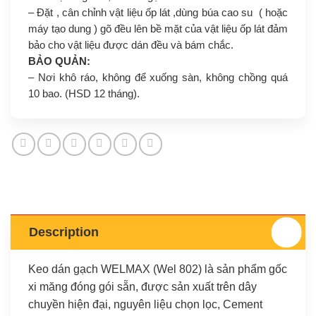
– Đặt , cân chỉnh vật liệu ốp lát ,dùng búa cao su ( hoặc
máy tạo dung ) gõ đều lên bề mặt của vật liệu ốp lát đảm
bảo cho vật liệu được dán đều và bám chắc.
BẢO QUẢN:
– Nơi khô ráo, không để xuống sàn, không chồng quá
10 bao. (HSD 12 tháng).
Description
Keo dán gạch WELMAX (Wel 802) là sản phẩm gốc
xi măng đóng gói sẵn, được sản xuất trên dây
chuyền hiện đại, nguyên liệu chọn lọc, Cement