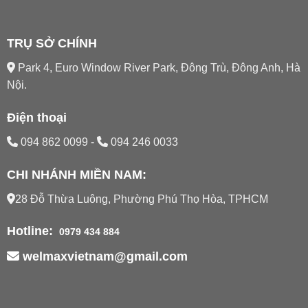
TRỤ SỞ CHÍNH
Park 4, Euro Window River Park, Đông Trù, Đông Anh, Hà
Nội.
Điện thoại
094 862 0099
-
094 246 0033
CHI NHÁNH MIỀN NAM:
28 Đỗ Thừa Luông, Phường Phú Thọ Hòa, TPHCM
Hotline:
0979 434 884
welmaxvietnam@gmail.com