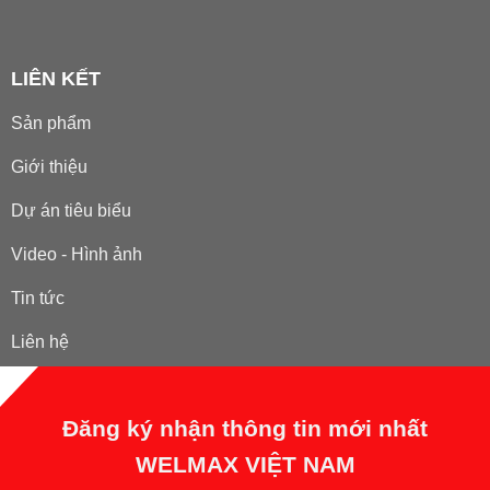
LIÊN KẾT
Sản phẩm
Giới thiệu
Dự án tiêu biểu
Video - Hình ảnh
Tin tức
Liên hệ
Đăng ký nhận thông tin mới nhất
WELMAX VIỆT NAM