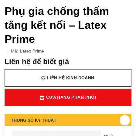
Phụ gia chống thấm
tăng kết nối – Latex
Prime
Mã:
Latex Prime
Liên hệ để biết giá
LIÊN HỆ KINH DOANH
CỬA HÀNG PHÂN PHỐI
THÔNG SỐ KỸ THUẬT