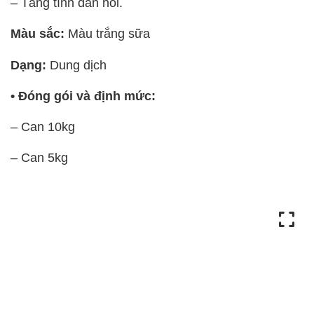
– Tăng tính đàn hồi.
Màu sắc:
Màu trắng sữa
Dạng:
Dung dịch
• Đóng gói và định mức:
– Can 10kg
– Can 5kg