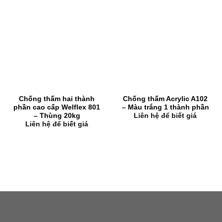
Chống thấm hai thành
Chống thấm Acrylic A102
phần cao cấp Welflex 801
– Màu trắng 1 thành phần
– Thùng 20kg
Liên hệ để biết giá
Liên hệ để biết giá