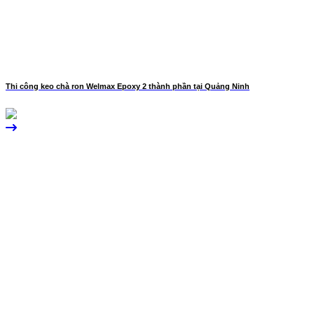
Thi công keo chà ron Welmax Epoxy 2 thành phần tại Quảng Ninh