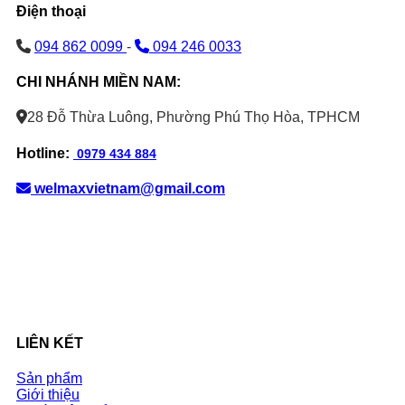
Điện thoại
094 862 0099
-
094 246 0033
CHI NHÁNH MIỀN NAM:
28 Đỗ Thừa Luông, Phường Phú Thọ Hòa, TPHCM
Hotline:
0979 434 884
welmaxvietnam@gmail.com
LIÊN KẾT
Sản phẩm
Giới thiệu