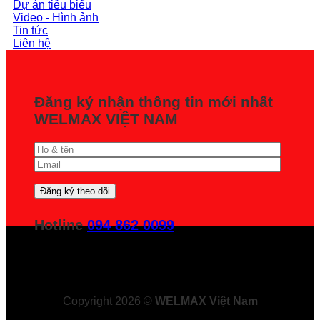
Dự án tiêu biểu
Video - Hình ảnh
Tin tức
Liên hệ
Đăng ký nhận thông tin mới nhất
WELMAX VIỆT NAM
Hotline
094 862 0099
Copyright 2026 ©
WELMAX Việt Nam