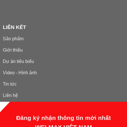
LIÊN KẾT
Sản phẩm
Giới thiệu
Dự án tiêu biểu
Video - Hình ảnh
Tin tức
Liên hệ
Đăng ký nhận thông tin mới nhất