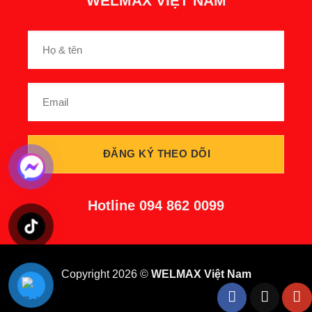
WELMAX VIỆT NAM
Hotline
094 862 0099
Copyright 2026 ©
WELMAX Việt Nam