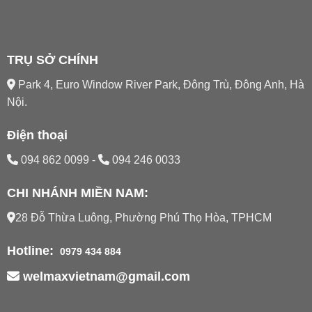
TRỤ SỞ CHÍNH
Park 4, Euro Window River Park, Đông Trù, Đông Anh, Hà
Nội.
Điện thoại
094 862 0099
-
094 246 0033
CHI NHÁNH MIỀN NAM:
28 Đỗ Thừa Luông, Phường Phú Thọ Hòa, TPHCM
Hotline:
0979 434 884
welmaxvietnam@gmail.com