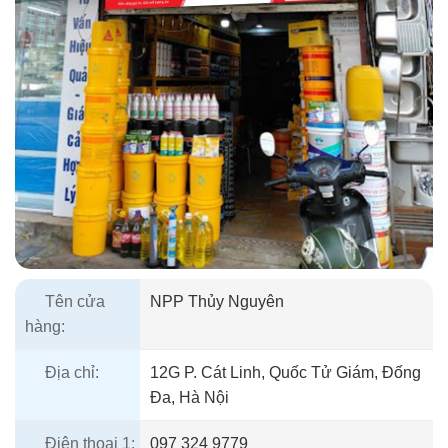
Tên cửa
NPP Thủy Nguyên
hàng:
Địa chỉ:
12G P. Cát Linh, Quốc Tử Giám, Đống
Đa, Hà Nội
Điện thoại 1:
097 324 9779