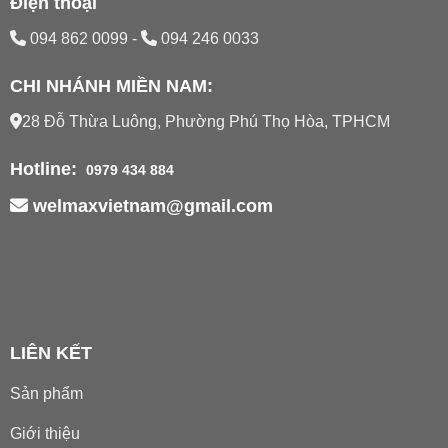
Điện thoại
094 862 0099
-
094 246 0033
CHI NHÁNH MIỀN NAM:
28 Đỗ Thừa Luông, Phường Phú Thọ Hòa, TPHCM
Hotline:
0979 434 884
welmaxvietnam@gmail.com
LIÊN KẾT
Sản phẩm
Giới thiệu