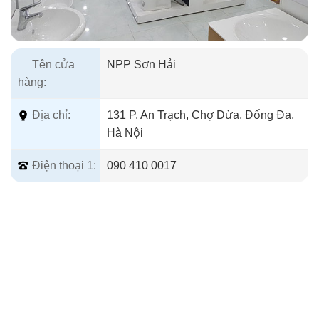
Tên cửa
NPP Sơn Hải
hàng:
Địa chỉ:
131 P. An Trạch, Chợ Dừa, Đống Đa,
Hà Nội
Điện thoại 1:
090 410 0017