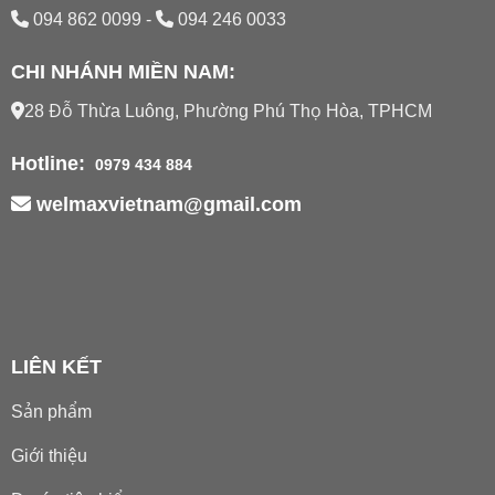
094 862 0099
-
094 246 0033
CHI NHÁNH MIỀN NAM:
28 Đỗ Thừa Luông, Phường Phú Thọ Hòa, TPHCM
Hotline:
0979 434 884
welmaxvietnam@gmail.com
LIÊN KẾT
Sản phẩm
Giới thiệu