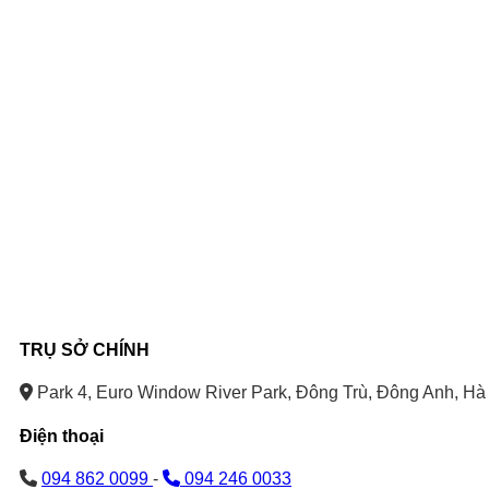
TRỤ SỞ CHÍNH
Park 4, Euro Window River Park, Đông Trù, Đông Anh, Hà 
Điện thoại
094 862 0099
-
094 246 0033