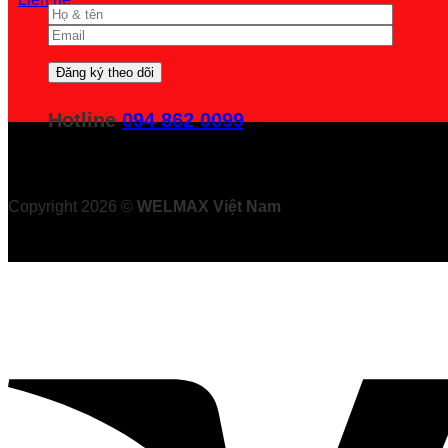
Hotline
094 862 0099
Copyright 2026 ©
WELMAX Việt Nam