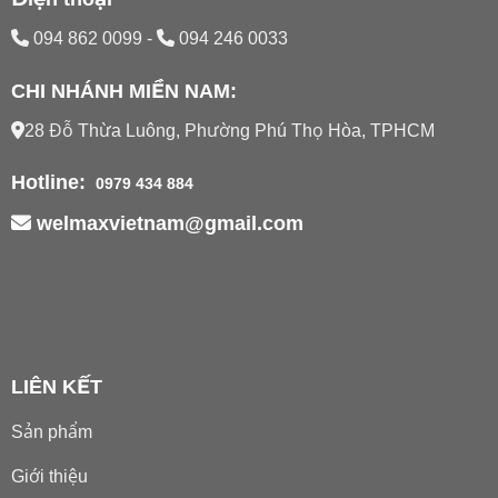
094 862 0099
-
094 246 0033
CHI NHÁNH MIỀN NAM:
28 Đỗ Thừa Luông, Phường Phú Thọ Hòa, TPHCM
Hotline:
0979 434 884
welmaxvietnam@gmail.com
LIÊN KẾT
Sản phẩm
Giới thiệu