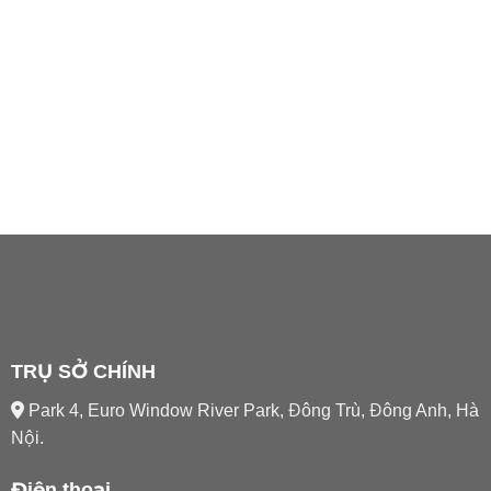
TRỤ SỞ CHÍNH
Park 4, Euro Window River Park, Đông Trù, Đông Anh, Hà
Nội.
Điện thoại