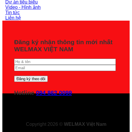
Dự án tiêu biểu
Video - Hình ảnh
Tin tức
Liên hệ
Đăng ký nhận thông tin mới nhất
WELMAX VIỆT NAM
Hotline
094 862 0099
Copyright 2026 ©
WELMAX Việt Nam