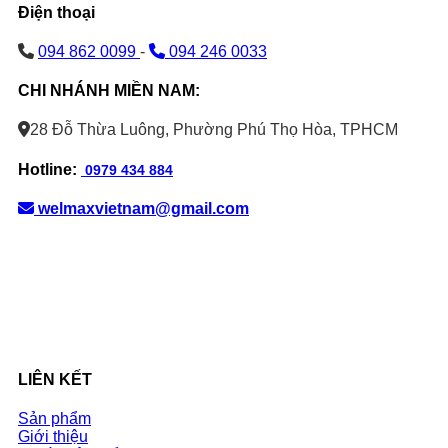
Điện thoại
094 862 0099
-
094 246 0033
CHI NHÁNH MIỀN NAM:
28 Đỗ Thừa Luông, Phường Phú Thọ Hòa, TPHCM
Hotline:
0979 434 884
welmaxvietnam@gmail.com
LIÊN KẾT
Sản phẩm
Giới thiệu