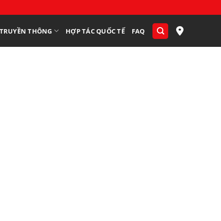
TRUYỀN THÔNG
HỢP TÁC QUỐC TẾ
FAQ