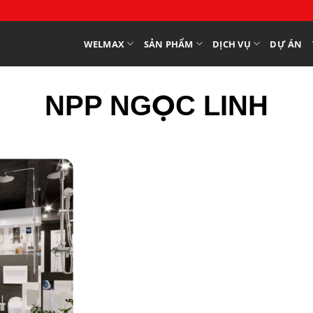
WELMAX
SẢN PHẨM
DỊCH VỤ
DỰ ÁN
NPP NGỌC LINH