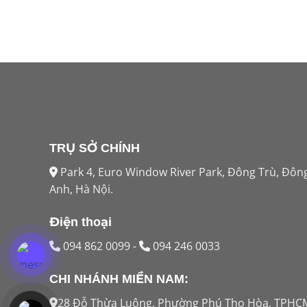
TRỤ SỞ CHÍNH
Park 4, Euro Window River Park, Đông Trù, Đôn
Anh, Hà Nội.
Điện thoại
094 862 0099
-
094 246 0033
CHI NHÁNH MIỀN NAM:
28 Đỗ Thừa Luông, Phường Phú Thọ Hòa, TPHC