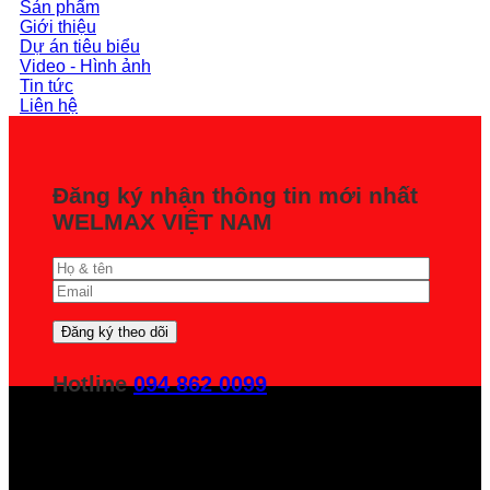
Sản phẩm
Giới thiệu
Dự án tiêu biểu
Video - Hình ảnh
Tin tức
Liên hệ
Đăng ký nhận thông tin mới nhất
WELMAX VIỆT NAM
Hotline
094 862 0099