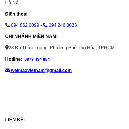
Hà Nội.
Điện thoại
094 862 0099
-
094 246 0033
CHI NHÁNH MIỀN NAM:
28 Đỗ Thừa Luông, Phường Phú Thọ Hòa, TPHCM
Hotline:
0979 434 884
welmaxvietnam@gmail.com
LIÊN KẾT