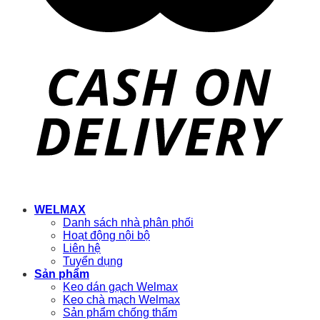
WELMAX
Danh sách nhà phân phối
Hoạt động nội bộ
Liên hệ
Tuyển dụng
Sản phẩm
Keo dán gạch Welmax
Keo chà mạch Welmax
Sản phẩm chống thấm