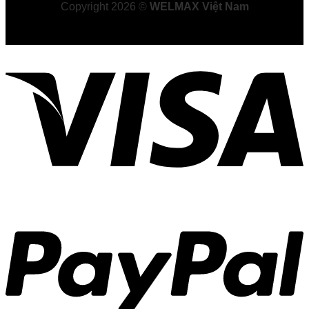
Copyright 2026 ©
WELMAX Việt Nam