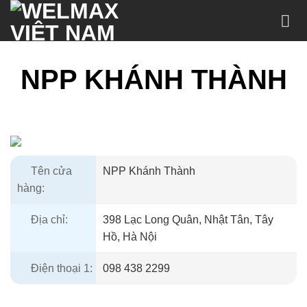
Chuyển
đến
nội
dung
NPP KHÁNH THÀNH
Tên cửa
NPP Khánh Thành
hàng:
Địa chỉ:
398 Lạc Long Quân, Nhật Tân, Tây
Hồ, Hà Nội
Điện thoại 1:
098 438 2299