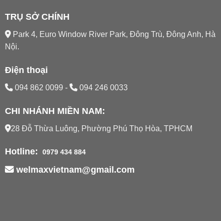
TRỤ SỞ CHÍNH
Park 4, Euro Window River Park, Đông Trù, Đông Anh, Hà
Nội.
Điện thoại
094 862 0099
-
094 246 0033
CHI NHÁNH MIỀN NAM:
28 Đỗ Thừa Luông, Phường Phú Thọ Hòa, TPHCM
Hotline:
0979 434 884
welmaxvietnam@gmail.com