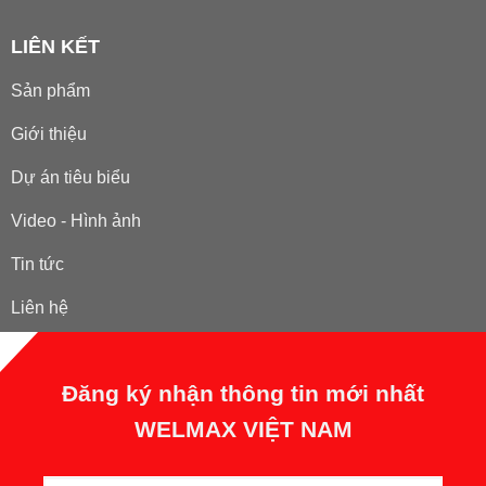
LIÊN KẾT
Sản phẩm
Giới thiệu
Dự án tiêu biểu
Video - Hình ảnh
Tin tức
Liên hệ
Đăng ký nhận thông tin mới nhất
WELMAX VIỆT NAM