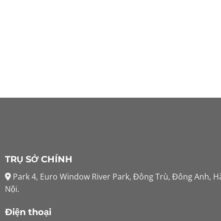
TRỤ SỞ CHÍNH
Park 4, Euro Window River Park, Đông Trù, Đông Anh, H
Nội.
Điện thoại