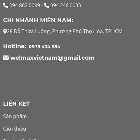
094 862 0099
-
094 246 0033
CHI NHÁNH MIỀN NAM:
28 Đỗ Thừa Luông, Phường Phú Thọ Hòa, TPHCM
Hotline:
0979 434 884
welmaxvietnam@gmail.com
LIÊN KẾT
Sản phẩm
Giới thiệu