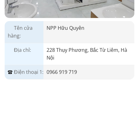
Tên cửa
NPP Hữu Quyên
hàng:
Địa chỉ:
228 Thụy Phương, Bắc Từ Liêm, Hà
Nội
Điện thoại 1:
0966 919 719