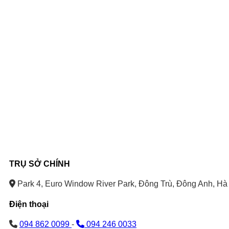
TRỤ SỞ CHÍNH
Park 4, Euro Window River Park, Đông Trù, Đông Anh, Hà 
Điện thoại
094 862 0099
-
094 246 0033