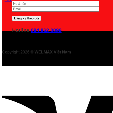
Hotline
094 862 0099
Copyright 2026 ©
WELMAX Việt Nam