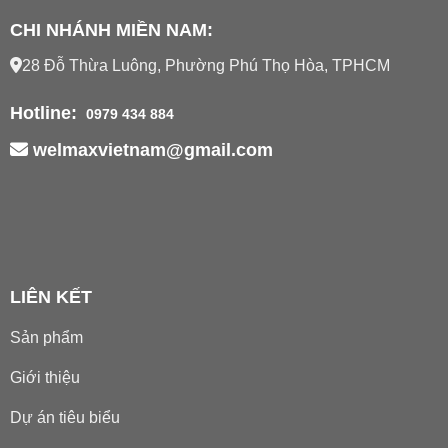
CHI NHÁNH MIỀN NAM:
28 Đỗ Thừa Luông, Phường Phú Thọ Hòa, TPHCM
Hotline:
0979 434 884
welmaxvietnam@gmail.com
LIÊN KẾT
Sản phẩm
Giới thiệu
Dự án tiêu biểu