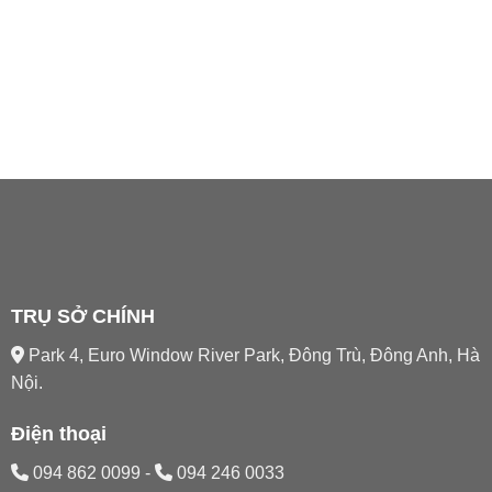
TRỤ SỞ CHÍNH
Park 4, Euro Window River Park, Đông Trù, Đông Anh, Hà
Nội.
Điện thoại
094 862 0099
-
094 246 0033