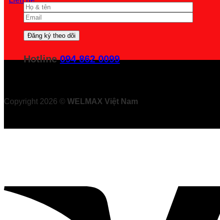
Hotline
094 862 0099
Copyright 2026 ©
WELMAX Việt Nam