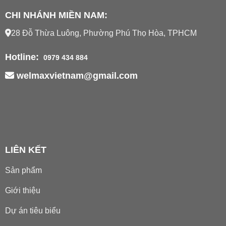
CHI NHÁNH MIỀN NAM:
28 Đỗ Thừa Luông, Phường Phú Thọ Hòa, TPHCM
Hotline:
0979 434 884
welmaxvietnam@gmail.com
LIÊN KẾT
Sản phẩm
Giới thiệu
Dự án tiêu biểu