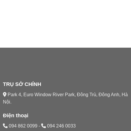
TRỤ SỞ CHÍNH
Park 4, Euro Window River Park, Đông Trù, Đông Anh, Hà
Nội.
Điện thoại
094 862 0099
-
094 246 0033