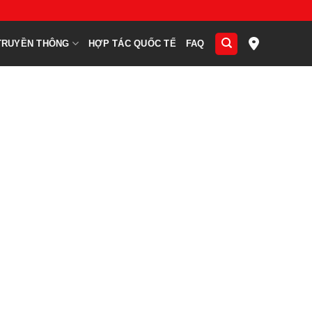
TRUYỀN THÔNG
HỢP TÁC QUỐC TẾ
FAQ