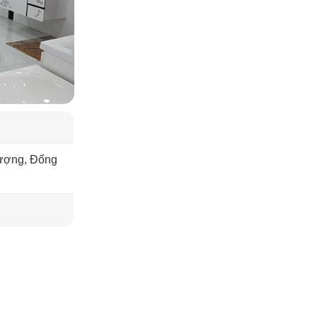
ượng, Đống