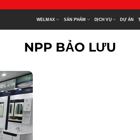
WELMAX
SẢN PHẨM
DỊCH VỤ
DỰ ÁN
NPP BẢO LƯU