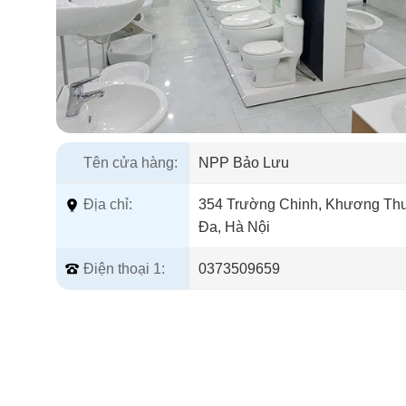
Tên cửa hàng:
NPP Bảo Lưu
Địa chỉ:
354 Trường Chinh, Khương Th
Đa, Hà Nội
Điện thoại 1:
0373509659