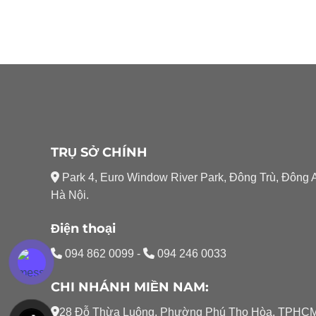
TRỤ SỞ CHÍNH
Park 4, Euro Window River Park, Đông Trù, Đông 
Hà Nội.
Điện thoại
094 862 0099
-
094 246 0033
CHI NHÁNH MIỀN NAM:
28 Đỗ Thừa Luông, Phường Phú Thọ Hòa, TPHC