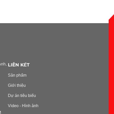
Anh,
LIÊN KẾT
Sản phẩm
Giới thiệu
Dự án tiêu biểu
Video - Hình ảnh
M