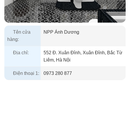
Tên cửa
NPP Ánh Dương
hàng:
Địa chỉ:
552 Đ. Xuân Đỉnh, Xuân Đỉnh, Bắc Từ
Liêm, Hà Nội
Điện thoại 1:
0973 280 877