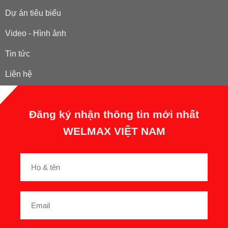
Dự án tiêu biểu
Video - Hình ảnh
Tin tức
Liên hệ
Đăng ký nhận thông tin mới nhất
WELMAX VIỆT NAM