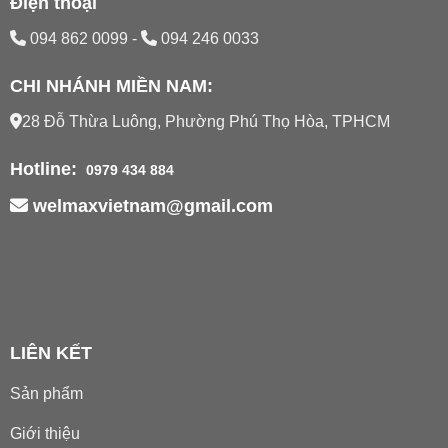
Điện thoại
094 862 0099
-
094 246 0033
CHI NHÁNH MIỀN NAM:
28 Đỗ Thừa Luông, Phường Phú Thọ Hòa, TPHCM
Hotline:
0979 434 884
welmaxvietnam@gmail.com
LIÊN KẾT
Sản phẩm
Giới thiệu