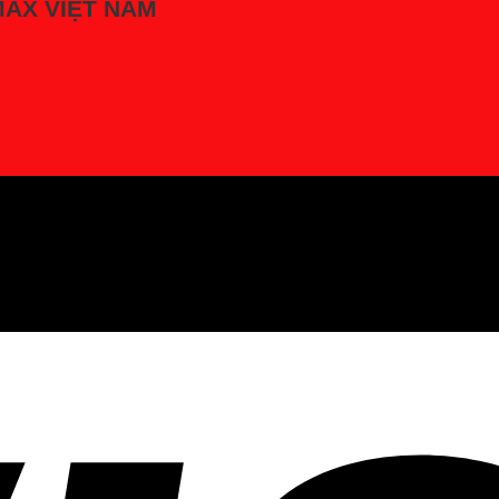
LMAX VIỆT NAM