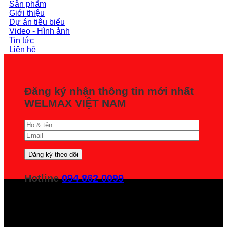
Sản phẩm
Giới thiệu
Dự án tiêu biểu
Video - Hình ảnh
Tin tức
Liên hệ
Đăng ký nhận thông tin mới nhất
WELMAX VIỆT NAM
Hotline
094 862 0099