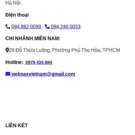
Hà Nội.
Điện thoại
094 862 0099
-
094 246 0033
CHI NHÁNH MIỀN NAM:
28 Đỗ Thừa Luông, Phường Phú Thọ Hòa, TPHCM
Hotline:
0979 434 884
welmaxvietnam@gmail.com
LIÊN KẾT