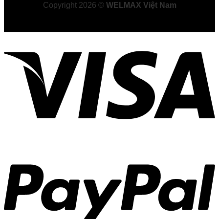
Copyright 2026 ©
WELMAX Việt Nam