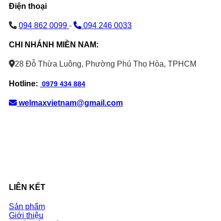
Điện thoại
094 862 0099
-
094 246 0033
CHI NHÁNH MIỀN NAM:
28 Đỗ Thừa Luông, Phường Phú Thọ Hòa, TPHCM
Hotline:
0979 434 884
welmaxvietnam@gmail.com
LIÊN KẾT
Sản phẩm
Giới thiệu