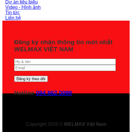
Dự án tiêu biểu
Video - Hình ảnh
Tin tức
Liên hệ
Đăng ký nhận thông tin mới nhất
WELMAX VIỆT NAM
Hotline
094 862 0099
Copyright 2026 ©
WELMAX Việt Nam