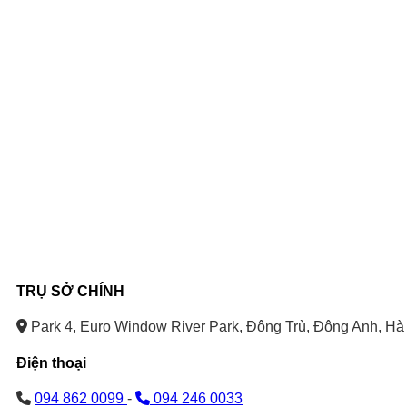
TRỤ SỞ CHÍNH
Park 4, Euro Window River Park, Đông Trù, Đông Anh, Hà 
Điện thoại
094 862 0099
-
094 246 0033