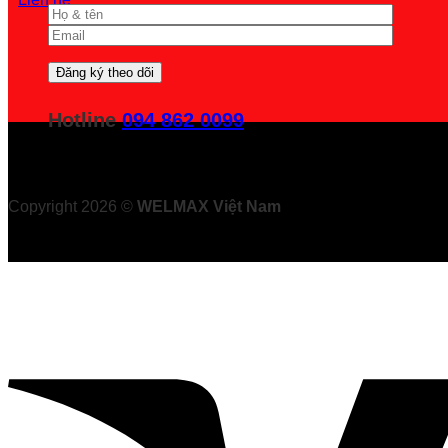
Hotline
094 862 0099
Copyright 2026 ©
WELMAX Việt Nam